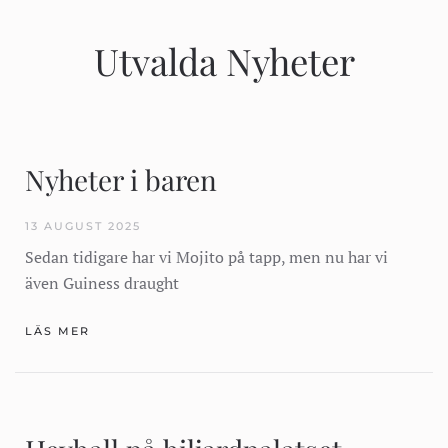
Utvalda Nyheter
Nyheter i baren
13 AUGUST 2025
Sedan tidigare har vi Mojito på tapp, men nu har vi
även Guiness draught
LÄS MER