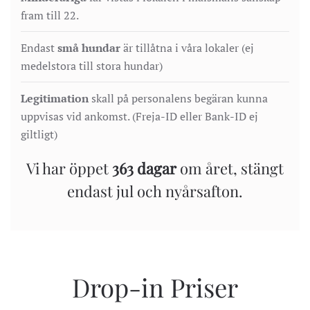
fram till 22.
Endast
små hundar
är tillåtna i våra lokaler (ej
medelstora till stora hundar)
Legitimation
skall på personalens begäran kunna
uppvisas vid ankomst. (Freja-ID eller Bank-ID ej
giltligt)
Vi har öppet
363 dagar
om året, stängt
endast jul och nyårsafton.
Drop-in Priser