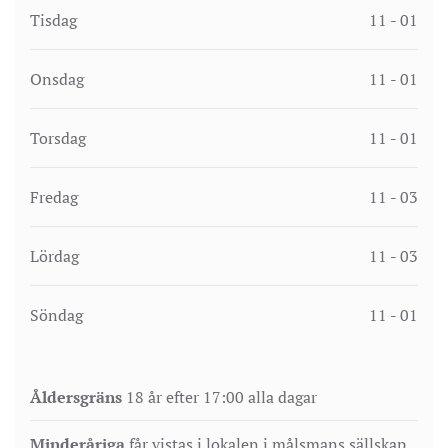
Tisdag
11 - 01
Onsdag
11 - 01
Torsdag
11 - 01
Fredag
11 - 03
Lördag
11 - 03
Söndag
11 - 01
Åldersgräns
18 år efter 17:00 alla dagar
Minderåriga
får vistas i lokalen i målsmans sällskap