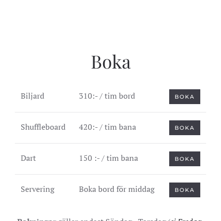
Boka
Biljard
310:- / tim bord
BOKA
Shuffleboard
420:- / tim bana
BOKA
Dart
150 :- / tim bana
BOKA
Servering
Boka bord för middag
BOKA