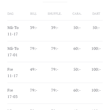
DAG
BILJ.
SHUFFLE.
CARA.
DART
Må-To
39:-
39:-
50:-
50:-
11-17
Må-To
79:-
79:-
60:-
100:-
17-01
Fre
49:-
79:-
50:-
100:-
11-17
Fre
79:-
79:-
60:-
100:-
17-03