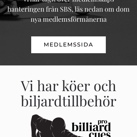
hanteringen från SBS, läs nedan om dom
nya medlemsförmånerna
MEDLEMSSIDA
Vi har köer och
biljardtillbehör