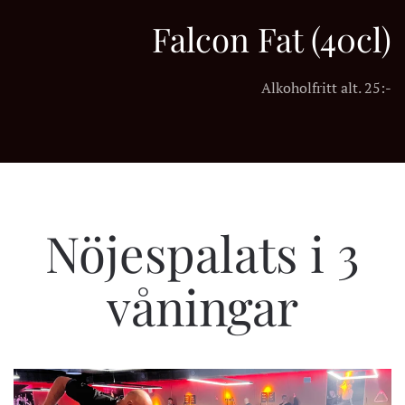
Falcon Fat (40cl)
Alkoholfritt alt. 25:-
Nöjespalats i 3
våningar