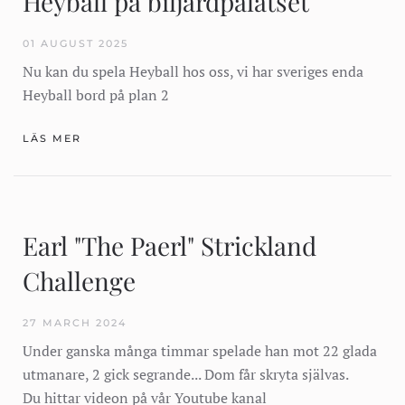
Heyball på biljardpalatset
01 AUGUST 2025
Nu kan du spela Heyball hos oss, vi har sveriges enda
Heyball bord på plan 2
LÄS MER
Earl "The Paerl" Strickland
Challenge
27 MARCH 2024
Under ganska många timmar spelade han mot 22 glada
utmanare, 2 gick segrande... Dom får skryta självas.
Du hittar videon på vår Youtube kanal