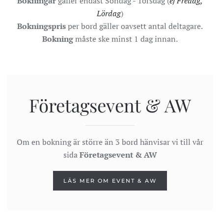
Bokningar
gäller endast Söndag - Torsdag (
ej Fredag,
Lördag
)
Bokningspris
per bord gäller oavsett antal deltagare.
Bokning
måste ske minst 1 dag innan.
Företagsevent & AW
Om en bokning är större än 3 bord hänvisar vi till vår
sida
Företagsevent & AW
LÄS MER OM EVENT & AW