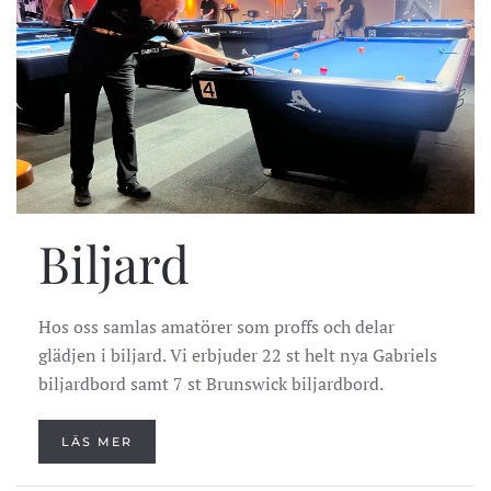
Biljard
Hos oss samlas amatörer som proffs och delar
glädjen i biljard. Vi erbjuder 22 st helt nya Gabriels
biljardbord
samt 7 st Brunswick biljardbord.
LÄS MER