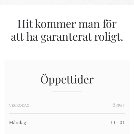
Hit kommer man för
att ha garanterat roligt.
Öppettider
VECKODAG
ÖPPET
Måndag
11 - 01