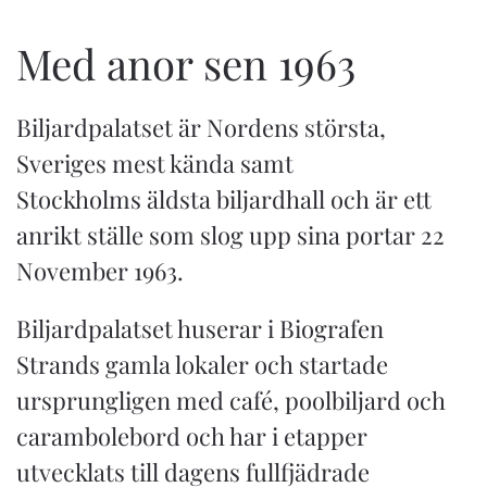
Med anor sen 1963
Biljardpalatset är Nordens största,
Sveriges mest kända samt
Stockholms äldsta biljardhall och är ett
anrikt ställe som slog upp sina portar 22
November 1963.
Biljardpalatset huserar i Biografen
Strands gamla lokaler och startade
ursprungligen med café, poolbiljard och
carambolebord och har i etapper
utvecklats till dagens fullfjädrade