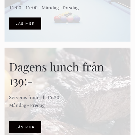
11:00 - 17:00 - Måndag- Torsdag
LÄS MER
Dagens lunch från
139:-
Serveras fram till 15:30
Måndag - Fredag
LÄS MER