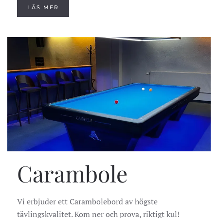
LÄS MER
Carambole
Vi erbjuder ett Carambolebord av högste
tävlingskvalitet. Kom ner och prova, riktigt kul!