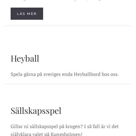
LÄS MER
Heyball
Spela gärna på sveriges enda Heyballbord hos oss.
Sällskapsspel
Gillar ni sällskapsspel på krogen? I så fall är vi det
självklara valet på Kungsholmen!