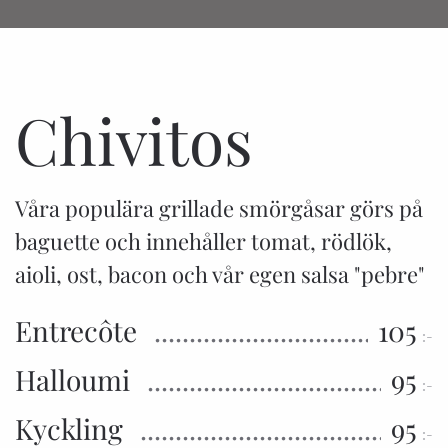
Chivitos
Våra populära grillade smörgåsar görs på
baguette och innehåller tomat, rödlök,
aioli, ost, bacon och vår egen salsa "pebre"
Entrecôte
105
:-
Halloumi
95
:-
Kyckling
95
:-