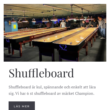
Shuffleboard
Shuffleboard är kul, spännande och enkelt att lära
sig. Vi har
6 st shuffleboard av märket Champion.
LÄS MER