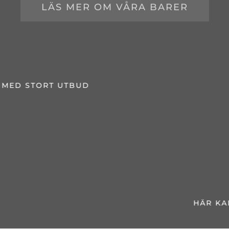
LÄS MER OM VÅRA BARER
HÄR KAN HELA GÄNGET TRÄFFAS