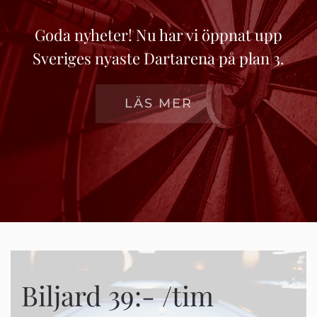
Goda nyheter! Nu har vi öppnat upp
Sveriges nyaste Dartarena på plan 3.
LÄS MER
Biljard 39:- /tim