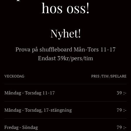
hos oss!
Nyhet!
Prova på shuffleboard Mån-Tors 11-17
Endast 39kr/pers/tim
VECKODAG
PRIS /TIM /SPELARE
Måndag - Torsdag 11-17
39 :-
Måndag - Torsdag, 17-stängning
79 :-
Fredag - Söndag
79 :-