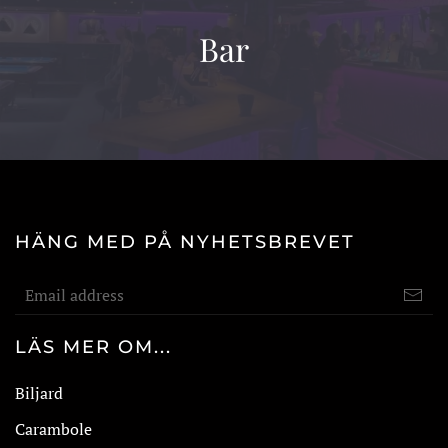
Bar
HÄNG MED PÅ NYHETSBREVET
LÄS MER OM...
Biljard
Carambole