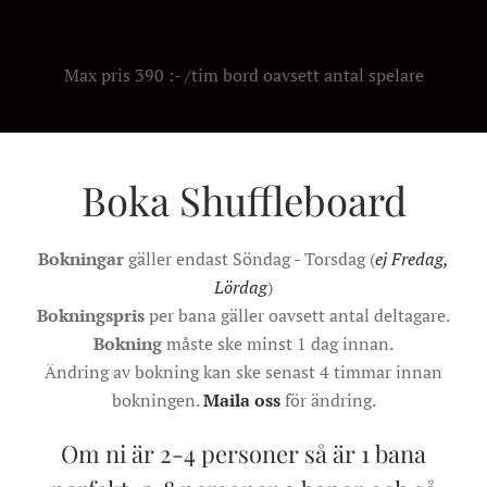
Max pris 390 :- /tim bord oavsett antal spelare
Boka Shuffleboard
Bokningar
gäller endast Söndag - Torsdag (
ej Fredag,
Lördag
)
Bokningspris
per bana gäller oavsett antal deltagare.
Bokning
måste ske minst 1 dag innan.
Ändring av bokning kan ske senast 4 timmar innan
bokningen.
Maila oss
för ändring.
Om ni är 2-4 personer så är 1 bana