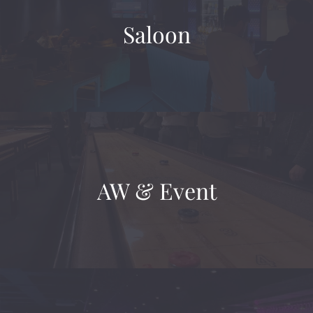
Saloon
AW & Event