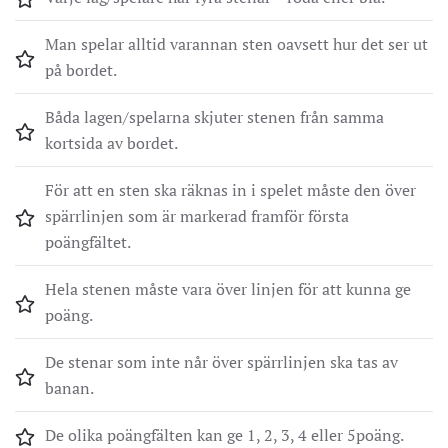
Man spelar alltid varannan sten oavsett hur det ser ut
på bordet.
Båda lagen/spelarna skjuter stenen från samma
kortsida av bordet.
För att en sten ska räknas in i spelet måste den över
spärrlinjen som är markerad framför första
poängfältet.
Hela stenen måste vara över linjen för att kunna ge
poäng.
De stenar som inte når över spärrlinjen ska tas av
banan.
De olika poängfälten kan ge 1, 2, 3, 4 eller 5poäng.