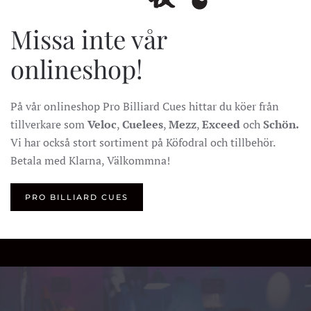
Missa inte vår
onlineshop!
På vår onlineshop Pro Billiard Cues hittar du köer från
tillverkare som
Veloc
,
Cuelees
,
Mezz
,
Exceed
och
Schön.
Vi har också stort sortiment på Köfodral och tillbehör.
Betala med Klarna, Välkommna!
PRO BILLIARD CUES