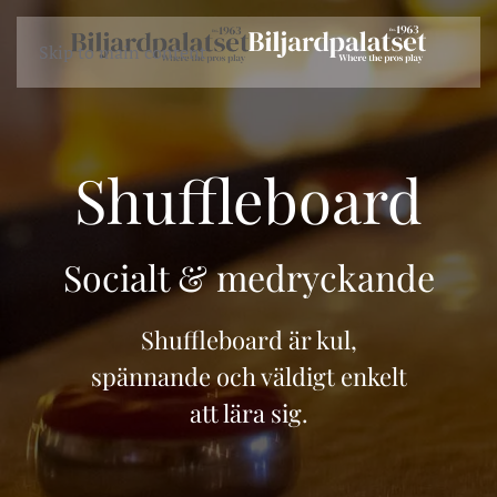
Skip to main content
Shuffleboard
Socialt & medryckande
Shuffleboard är kul,
spännande och väldigt enkelt
att lära sig.