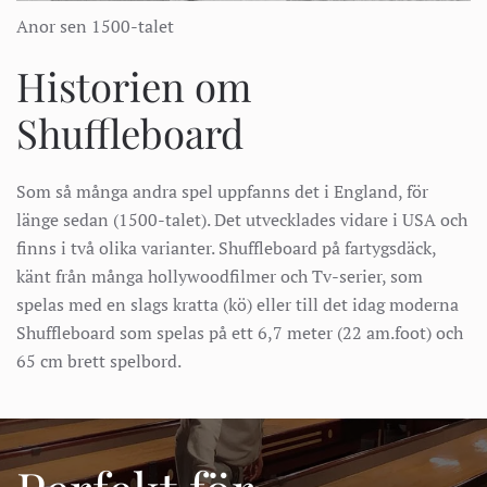
Anor sen 1500-talet
Historien om
Shuffleboard
Som så många andra spel uppfanns det i England, för
länge sedan (1500-talet). Det utvecklades vidare i USA och
finns i två olika varianter. Shuffleboard på fartygsdäck,
känt från många hollywoodfilmer och Tv-serier, som
spelas med en slags kratta (kö) eller till det idag moderna
Shuffleboard som spelas på ett 6,7 meter (22 am.foot) och
65 cm brett spelbord.