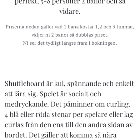
perfekt, 5-8 personer 2 banor och så
vidare.
Priserna nedan gäller vad 1 bana kostar 1,2 och 3 timmar,
väljer ni 2 banor så dubblas priset.
Ni ser det tydligt längre fram i bokningen.
Shuffleboard är kul, spännande och enkelt
att lära sig. Spelet är socialt och
medryckande. Det påminner om curling.
4 blå eller röda stenar per spelare eller lag
curlas från den ena till den andra sidan av
bordet. Det gäller att komma så nära