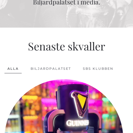
Biljardpalatset i media.
Senaste skvaller
ALLA
BILJARDPALATSET
SBS KLUBBEN