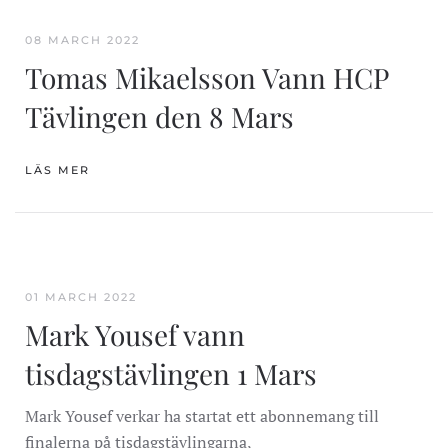
08 MARCH 2022
Tomas Mikaelsson Vann HCP
Tävlingen den 8 Mars
LÄS MER
01 MARCH 2022
Mark Yousef vann
tisdagstävlingen 1 Mars
Mark Yousef verkar ha startat ett abonnemang till
finalerna på tisdagstävlingarna,