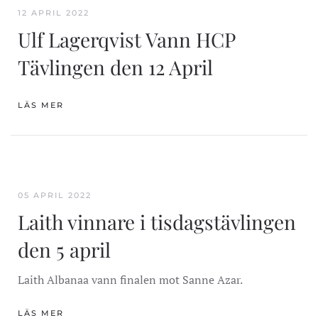
12 APRIL 2022
Ulf Lagerqvist Vann HCP
Tävlingen den 12 April
LÄS MER
05 APRIL 2022
Laith vinnare i tisdagstävlingen
den 5 april
Laith Albanaa vann finalen mot Sanne Azar.
LÄS MER