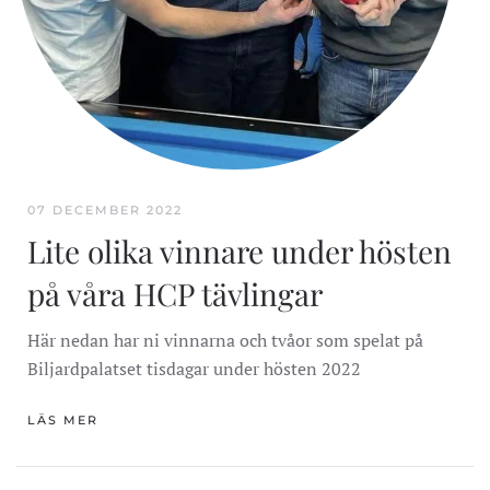
07 DECEMBER 2022
Lite olika vinnare under hösten
på våra HCP tävlingar
Här nedan har ni vinnarna och tvåor som spelat på
Biljardpalatset tisdagar under hösten 2022
LÄS MER