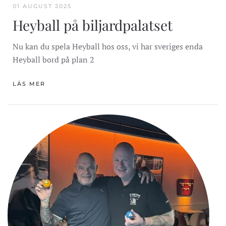
01 AUGUST 2025
Heyball på biljardpalatset
Nu kan du spela Heyball hos oss, vi har sveriges enda
Heyball bord på plan 2
LÄS MER