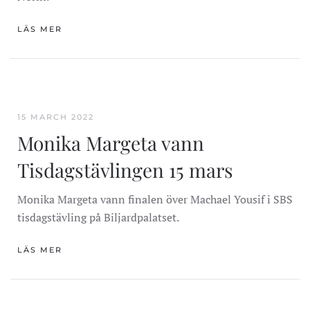
LÄS MER
15 MARCH 2022
Monika Margeta vann
Tisdagstävlingen 15 mars
Monika Margeta vann finalen över Machael Yousif i SBS
tisdagstävling på Biljardpalatset.
LÄS MER