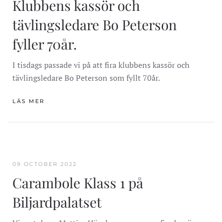
Klubbens kassör och
tävlingsledare Bo Peterson
fyller 70år.
I tisdags passade vi på att fira klubbens kassör och
tävlingsledare
Bo Peterson
som fyllt 70år.
LÄS MER
09 OCTOBER 2022
Carambole Klass 1 på
Biljardpalatset