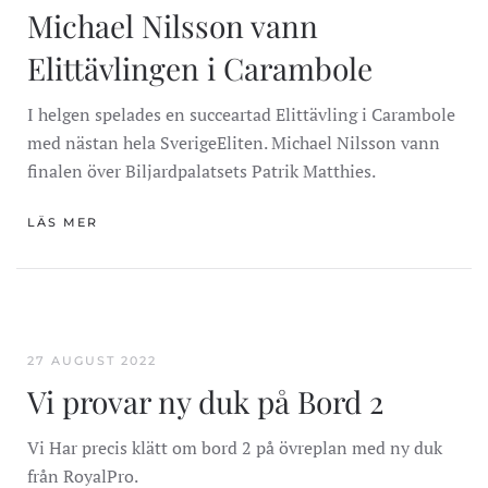
Michael Nilsson vann
Elittävlingen i Carambole
I helgen spelades en succeartad Elittävling i Carambole
med nästan hela SverigeEliten. Michael Nilsson vann
finalen över Biljardpalatsets Patrik Matthies.
LÄS MER
27 AUGUST 2022
Vi provar ny duk på Bord 2
Vi Har precis klätt om bord 2 på övreplan med ny duk
från RoyalPro.