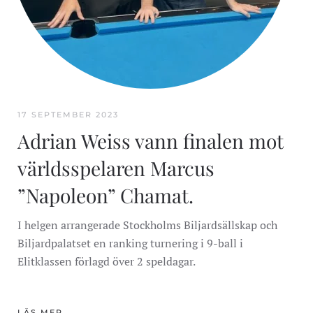
17 SEPTEMBER 2023
Adrian Weiss vann finalen mot
världsspelaren Marcus
”Napoleon” Chamat.
I helgen arrangerade Stockholms Biljardsällskap och
Biljardpalatset en ranking turnering i 9-ball i
Elitklassen förlagd över 2 speldagar.
LÄS MER