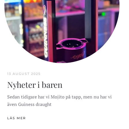
13 AUGUST 2025
Nyheter i baren
Sedan tidigare har vi Mojito på tapp, men nu har vi
även Guiness draught
LÄS MER