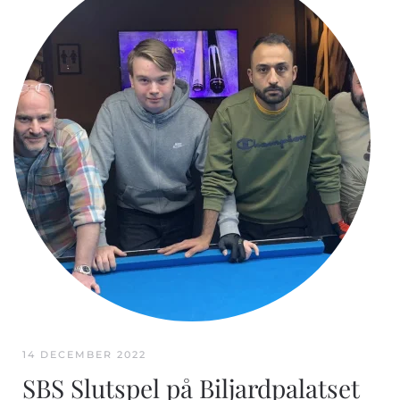
14 DECEMBER 2022
SBS Slutspel på Biljardpalatset