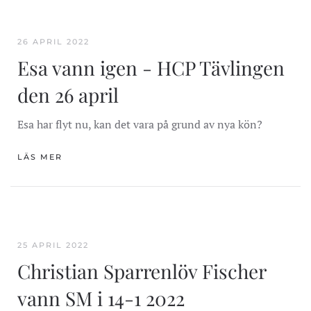
26 APRIL 2022
Esa vann igen - HCP Tävlingen
den 26 april
Esa har flyt nu, kan det vara på grund av nya kön?
LÄS MER
25 APRIL 2022
Christian Sparrenlöv Fischer
vann SM i 14-1 2022