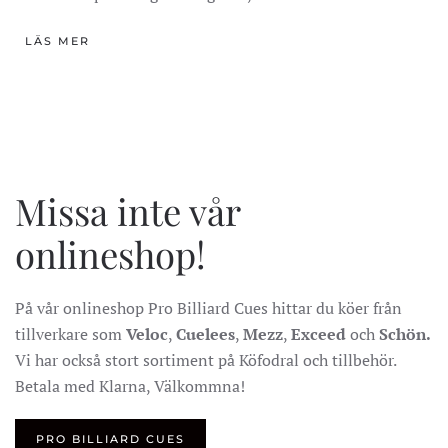
LÄS MER
Missa inte vår
onlineshop!
På vår onlineshop Pro Billiard Cues hittar du köer från
tillverkare som
Veloc
,
Cuelees
,
Mezz
,
Exceed
och
Schön.
Vi har också stort sortiment på Köfodral och tillbehör.
Betala med Klarna, Välkommna!
PRO BILLIARD CUES