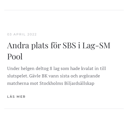
03 APRIL 2022
Andra plats för SBS i Lag-SM
Pool
Under helgen deltog 8 lag som hade kvalat in till
slutspelet. Gävle BK vann sista och avgörande
matcherna mot Stockholms Biljardsällskap
LÄS MER