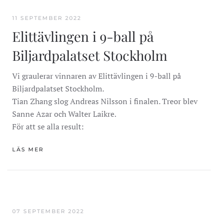
11 SEPTEMBER 2022
Elittävlingen i 9-ball på
Biljardpalatset Stockholm
Vi graulerar vinnaren av Elittävlingen i 9-ball på
Biljardpalatset Stockholm.
Tian Zhang slog Andreas Nilsson i finalen. Treor blev
Sanne Azar och Walter Laikre.
För att se alla result:
LÄS MER
07 SEPTEMBER 2022