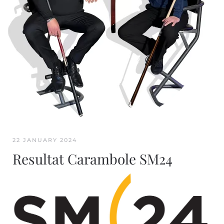
22 JANUARY 2024
Resultat Carambole SM24