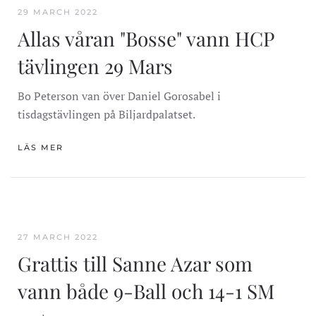
29 MARCH 2022
Allas våran "Bosse" vann HCP
tävlingen 29 Mars
Bo Peterson van över Daniel Gorosabel i
tisdagstävlingen på Biljardpalatset.
LÄS MER
27 MARCH 2022
Grattis till Sanne Azar som
vann både 9-Ball och 14-1 SM