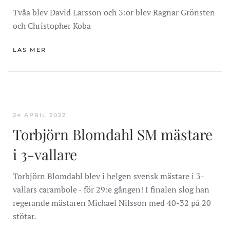
Tvåa blev David Larsson och 3:or blev Ragnar Grönsten
och Christopher Koba
LÄS MER
24 APRIL 2022
Torbjörn Blomdahl SM mästare
i 3-vallare
Torbjörn Blomdahl blev i helgen svensk mästare i 3-
vallars carambole - för 29:e gången! I finalen slog han
regerande mästaren Michael Nilsson med 40-32 på 20
stötar.