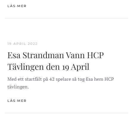
LÄS MER
19 APRIL 2022
Esa Strandman Vann HCP
Tävlingen den 19 April
Med ett startfält på 42 spelare så tog Esa hem HCP
tävlingen.
LÄS MER