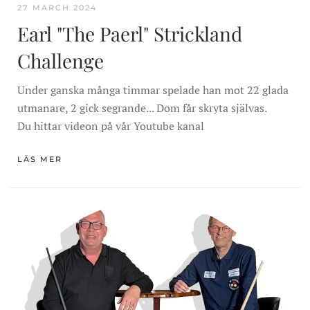
27 MARCH 2024
Earl "The Paerl" Strickland
Challenge
Under ganska många timmar spelade han mot 22 glada
utmanare, 2 gick segrande... Dom får skryta självas.
Du hittar videon på vår Youtube kanal
LÄS MER