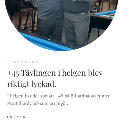
17 MARCH 2025
+45 Tävlingen i helgen blev
riktigt lyckad.
I helgen har det spelats +45 på Biljardpalatset med
ProBilliardClub som arrangör.
LÄS MER