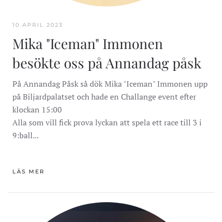
10 APRIL 2023
Mika "Iceman" Immonen
besökte oss på Annandag påsk
På Annandag Påsk så dök Mika "Iceman" Immonen upp
på Biljardpalatset och hade en Challange event efter
klockan 15:00
Alla som vill fick prova lyckan att spela ett race till 3 i
9:ball...
LÄS MER