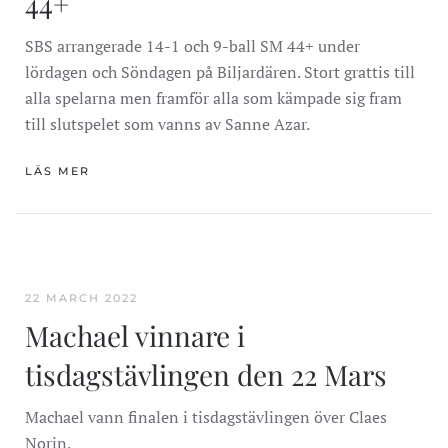
44+
SBS arrangerade 14-1 och 9-ball SM 44+ under
lördagen och Söndagen på Biljardären. Stort grattis till
alla spelarna men framför alla som kämpade sig fram
till slutspelet som vanns av Sanne Azar.
LÄS MER
22 MARCH 2022
Machael vinnare i
tisdagstävlingen den 22 Mars
Machael vann finalen i tisdagstävlingen över Claes
Norin.