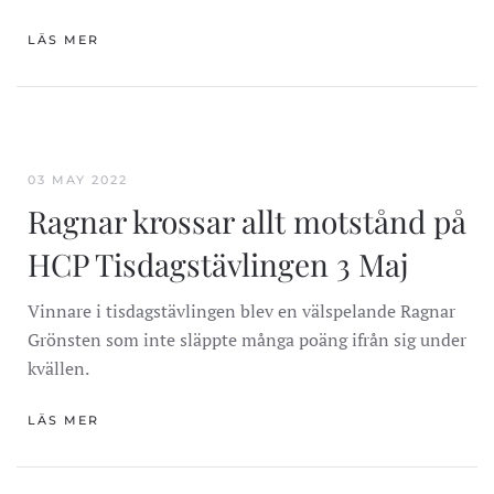
LÄS MER
03 MAY 2022
Ragnar krossar allt motstånd på
HCP Tisdagstävlingen 3 Maj
Vinnare i tisdagstävlingen blev en välspelande Ragnar
Grönsten som inte släppte många poäng ifrån sig under
kvällen.
LÄS MER