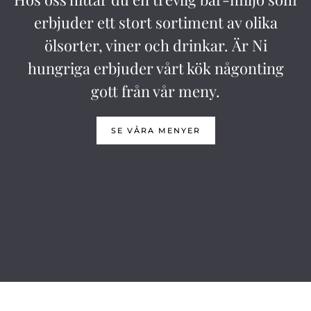
erbjuder ett stort sortiment av olika
ölsorter, viner och drinkar. Är Ni
hungriga erbjuder vårt kök någonting
gott från vår meny.
SE VÅRA MENYER