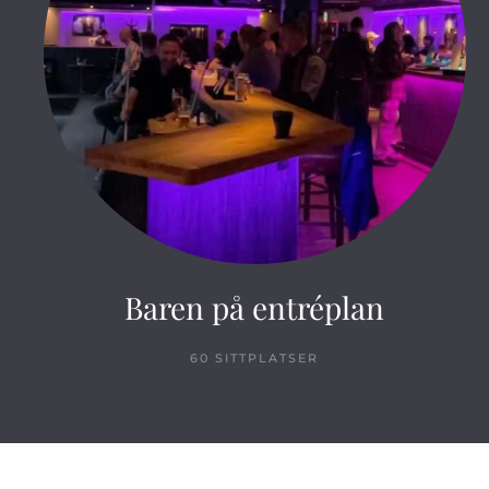
Baren på entréplan
60 SITTPLATSER