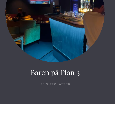
Baren på Plan 3
110 SITTPLATSER