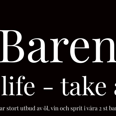
Bare
life - take
ar stort utbud av öl, vin och sprit i våra 2 st b