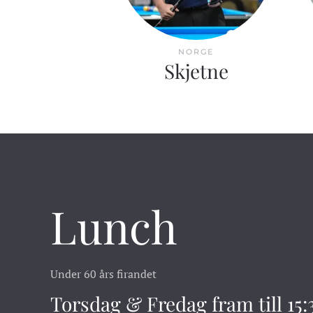
NORGE
Skjetne
Lunch
Under 60 års firandet
Torsdag & Fredag fram till 15: