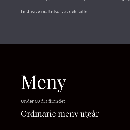
Inklusive måltidsdryck och kaffe
Meny
Under 60 års firandet
Ordinarie meny utgår