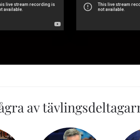
ågra av tävlingsdeltagar