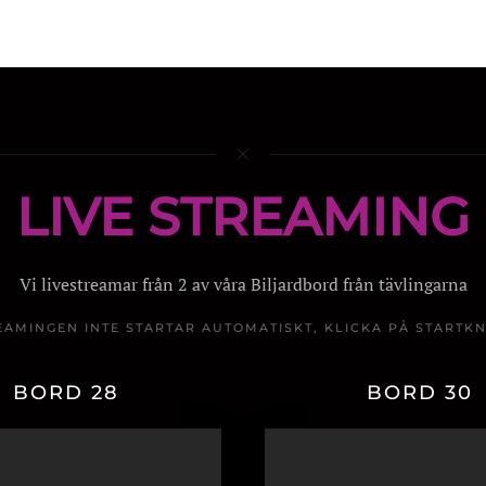
LIVE STREAMING
Vi livestreamar från 2 av våra Biljardbord från tävlingarna
EAMINGEN INTE STARTAR AUTOMATISKT, KLICKA PÅ STARTK
BORD 28
BORD 30