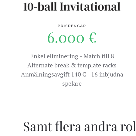
PRISPENGAR
6.000 €
Enkel eliminering - Match till 8
Alternate break & template racks
Anmälningsavgift 140 € - 16 inbjudna
spelare
Samt flera andra ro