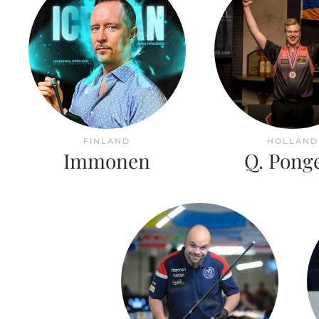
FINLAND
HOLLAND
Immonen
Q. Pong