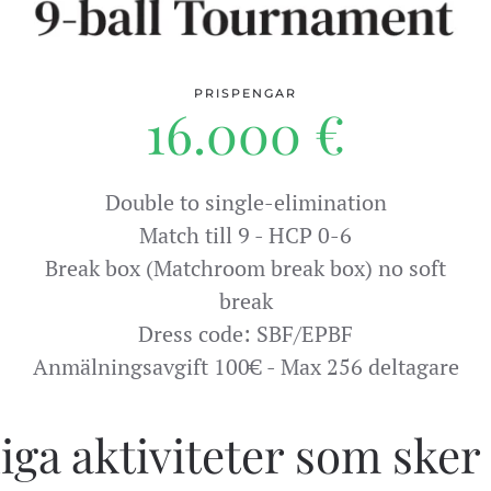
PRISPENGAR
16.000 €
Double to single-elimination
Match till 9 - HCP 0-6
Break box (Matchroom break box) no soft
break
Dress code: SBF/EPBF
Anmälningsavgift 100€ - Max 256 deltagare
liga aktiviteter som sker