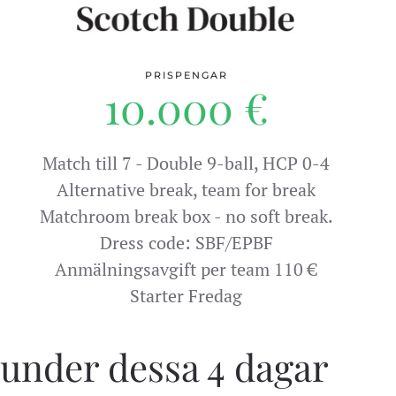
PRISPENGAR
10.000 €
Match till 7 - Double 9-ball, HCP 0-4
Alternative break, team for break
Matchroom break box - no soft break.
Dress code: SBF/EPBF
Anmälningsavgift per team 110 €
Starter Fredag
 under dessa 4 dagar