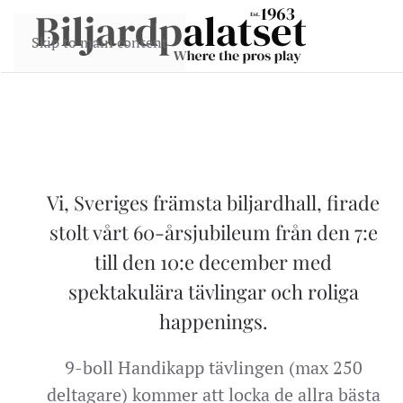
Skip to main content
Vi, Sveriges främsta biljardhall, firade
stolt vårt 60-årsjubileum från den 7:e
till den 10:e december med
spektakulära tävlingar och roliga
happenings.
9-boll Handikapp tävlingen (max 250
deltagare) kommer att locka de allra bästa